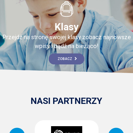
Klasy
Przejdź na stronę swojej klasy zobacz najnowsze
wpisy i bądź na bieżąco!
ZOBACZ
NASI PARTNERZY