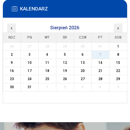
KALENDARZ
‹
Sierpień 2026
›
NDZ
PN
WT
ŚR
CZW
PT
SOB
26
27
28
29
30
31
1
2
3
4
5
6
7
8
9
10
11
12
13
14
15
16
17
18
19
20
21
22
23
24
25
26
27
28
29
30
31
1
2
3
4
5