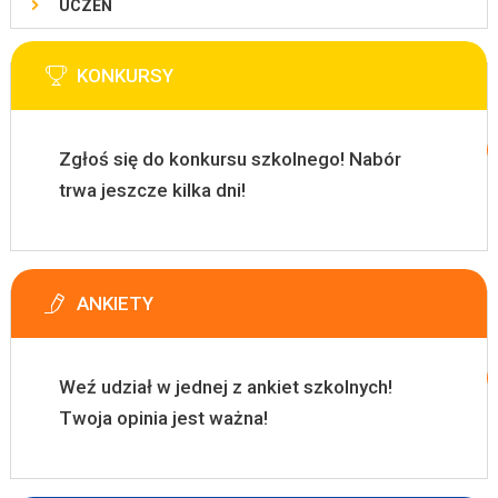
UCZEŃ
KONKURSY
Zgłoś się do konkursu szkolnego! Nabór
trwa jeszcze kilka dni!
ANKIETY
Weź udział w jednej z ankiet szkolnych!
Twoja opinia jest ważna!