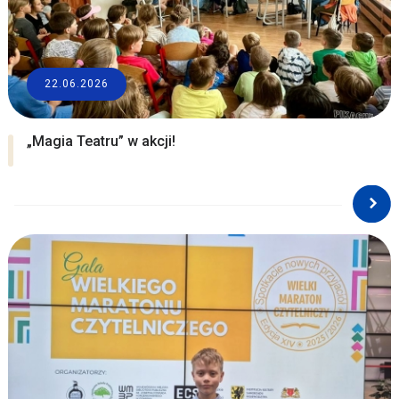
22.06.2026
„Magia Teatru” w akcji!