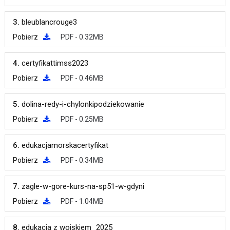
3.
bleublancrouge3
Pobierz
PDF - 0.32MB
4.
certyfikattimss2023
Pobierz
PDF - 0.46MB
5.
dolina-redy-i-chylonkipodziekowanie
Pobierz
PDF - 0.25MB
6.
edukacjamorskacertyfikat
Pobierz
PDF - 0.34MB
7.
zagle-w-gore-kurs-na-sp51-w-gdyni
Pobierz
PDF - 1.04MB
8.
edukacja z wojskiem_2025