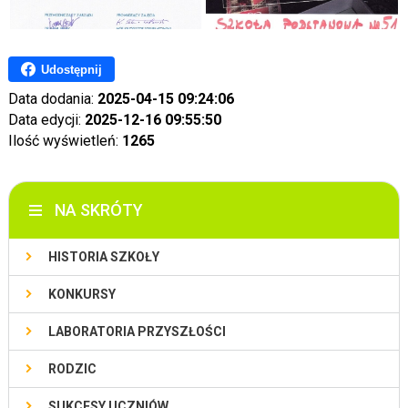
Udostępnij
Data dodania:
2025-04-15 09:24:06
Data edycji:
2025-12-16 09:55:50
Ilość wyświetleń:
1265
NA SKRÓTY
HISTORIA SZKOŁY
KONKURSY
LABORATORIA PRZYSZŁOŚCI
RODZIC
SUKCESY UCZNIÓW