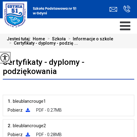
Jesteś tutaj:
Home
>
Szkoła
>
Informacje o szkole
>
Certyfikaty - dyplomy - podzię ...
Certyfikaty - dyplomy -
podziękowania
1.
bleublancrouge1
Pobierz
PDF - 0.27MB
2.
bleublancrouge2
Pobierz
PDF - 0.28MB