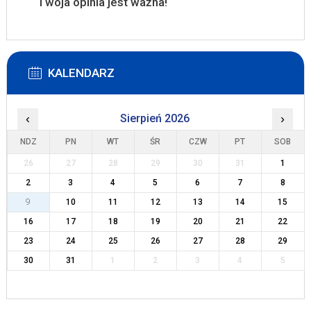
Twoja opinia jest ważna!
KALENDARZ
‹
Sierpień 2026
›
NDZ
PN
WT
ŚR
CZW
PT
SOB
26
27
28
29
30
31
1
2
3
4
5
6
7
8
9
10
11
12
13
14
15
16
17
18
19
20
21
22
23
24
25
26
27
28
29
30
31
1
2
3
4
5