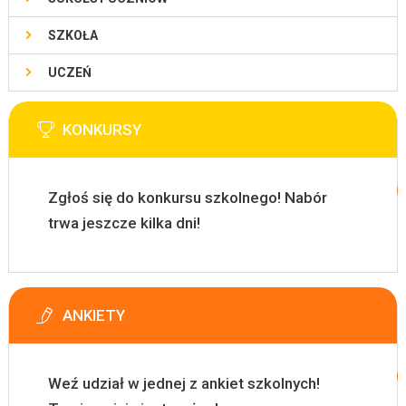
SZKOŁA
UCZEŃ
KONKURSY
Zgłoś się do konkursu szkolnego! Nabór
trwa jeszcze kilka dni!
ANKIETY
Weź udział w jednej z ankiet szkolnych!