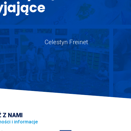
yjające
Celestyn Freinet
 Z NAMI
ności i informacje