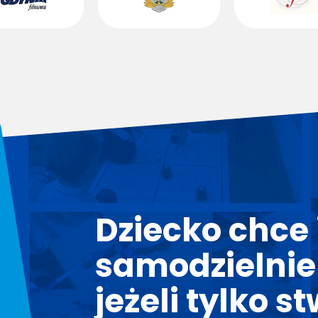
Dziecko chce i
samodzielnie
jeżeli tylko s