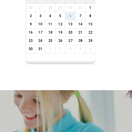
26
27
28
29
30
31
1
2
3
4
5
6
7
8
9
10
11
12
13
14
15
16
17
18
19
20
21
22
23
24
25
26
27
28
29
30
31
1
2
3
4
5