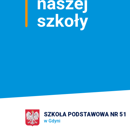
naszej
szkoły
SZKOŁA PODSTAWOWA NR 51
w Gdyni