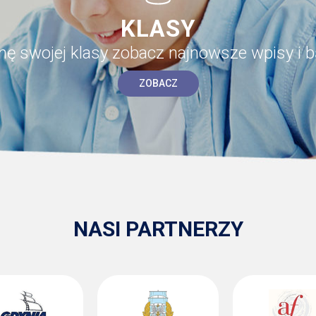
KLASY
onę swojej klasy zobacz najnowsze wpisy i b
ZOBACZ
NASI PARTNERZY