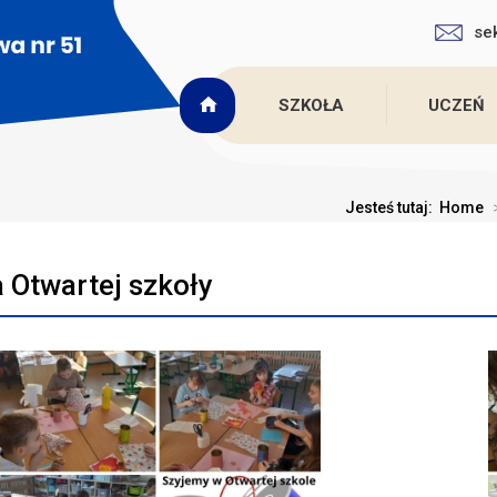
se
SZKOŁA
UCZEŃ
Jesteś tutaj:
Home
a Otwartej szkoły