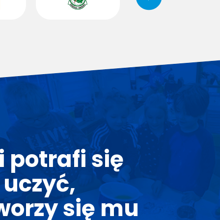
 potrafi się
 uczyć,
tworzy się mu