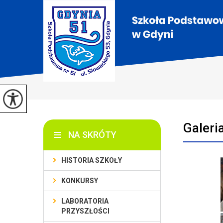
Galeri
NA SKRÓTY
HISTORIA SZKOŁY
KONKURSY
LABORATORIA
PRZYSZŁOŚCI