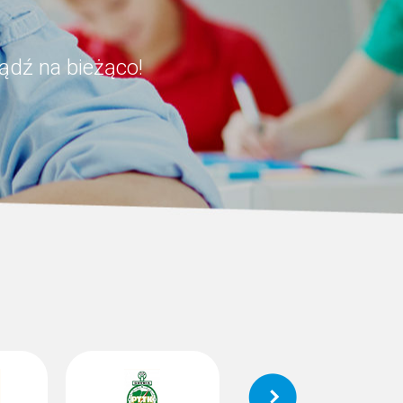
ądź na bieżąco!