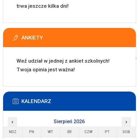
trwa jeszcze kilka dni!
ANKIETY
Weź udział w jednej z ankiet szkolnych!
Twoja opinia jest ważna!
KALENDARZ
‹
Sierpień 2026
›
NDZ
PN
WT
ŚR
CZW
PT
SOB