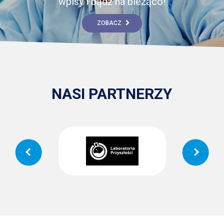
wpisy i bądź na bieżąco!
ZOBACZ
NASI PARTNERZY