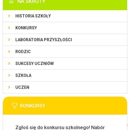
NA SKRÓTY
HISTORIA SZKOŁY
KONKURSY
LABORATORIA PRZYSZŁOŚCI
RODZIC
SUKCESY UCZNIÓW
SZKOŁA
UCZEŃ
KONKURSY
Zgłoś się do konkursu szkolnego! Nabór