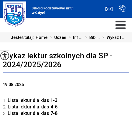
Jesteś tutaj:
Home
>
Uczeń
>
Inf ...
>
Bib ...
>
Wykaz l ...
Wykaz lektur szkolnych dla SP -
2024/2025/2026
19.08.2025
Lista lektur dla klas 1-3
Lista lektur dla klas 4-6
Lista lektur dla klas 7-8