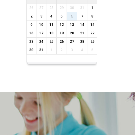
26
27
28
29
30
31
1
2
3
4
5
6
7
8
9
10
11
12
13
14
15
16
17
18
19
20
21
22
23
24
25
26
27
28
29
30
31
1
2
3
4
5