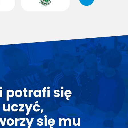
 potrafi się
 uczyć,
tworzy się mu