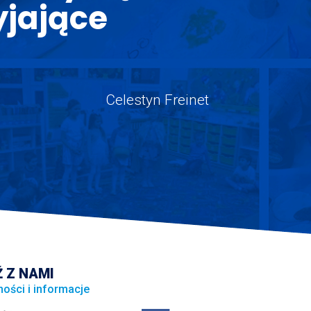
yjające
Celestyn Freinet
 Z NAMI
ności i informacje