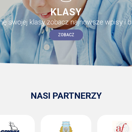
KLASY
onę swojej klasy zobacz najnowsze wpisy i b
ZOBACZ
NASI PARTNERZY