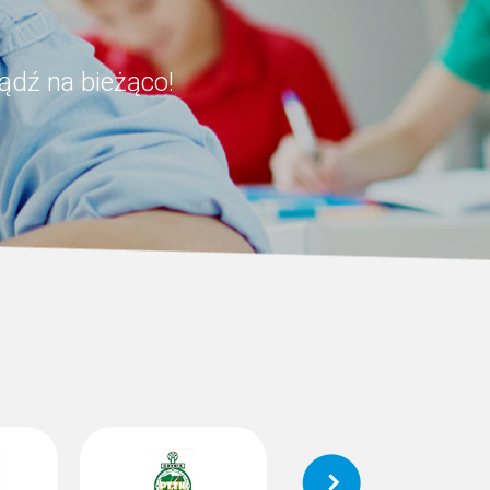
ądź na bieżąco!