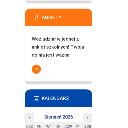
ANKIETY
Weź udział w jednej z
ankiet szkolnych! Twoja
opinia jest ważna!
KALENDARZ
‹
Sierpień 2026
›
NDZ
PN
WT
ŚR
CZW
PT
SOB