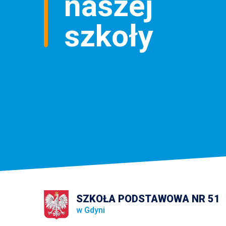
naszej
szkoły
SZKOŁA PODSTAWOWA NR 51
w Gdyni