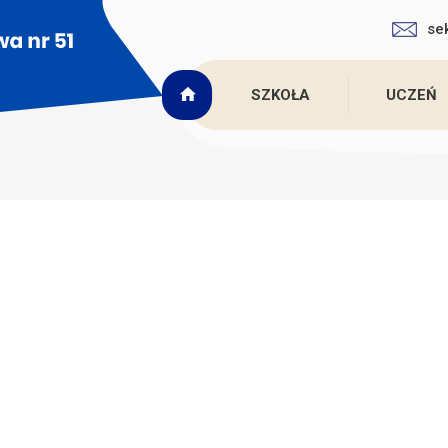
se
SZKOŁA
UCZEŃ