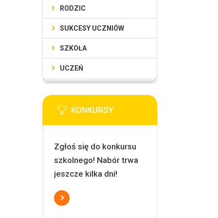
RODZIC
SUKCESY UCZNIÓW
SZKOŁA
UCZEŃ
KONKURSY
Zgłoś się do konkursu
szkolnego! Nabór trwa
jeszcze kilka dni!