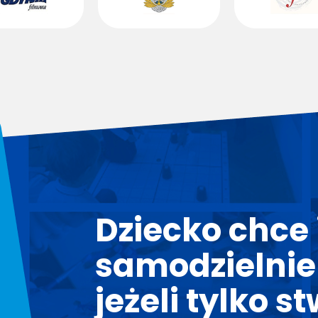
Dziecko chce i
samodzielnie
jeżeli tylko s