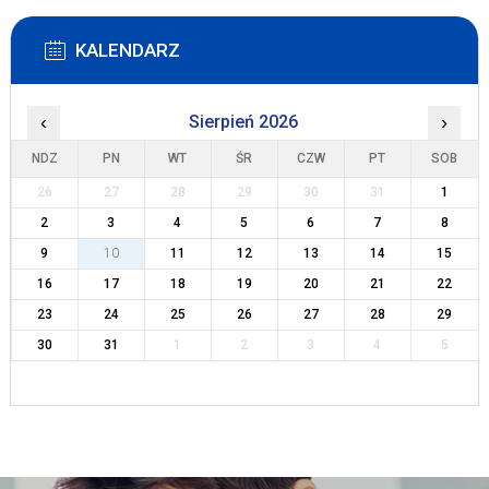
KALENDARZ
‹
Sierpień 2026
›
NDZ
PN
WT
ŚR
CZW
PT
SOB
26
27
28
29
30
31
1
2
3
4
5
6
7
8
9
10
11
12
13
14
15
16
17
18
19
20
21
22
23
24
25
26
27
28
29
30
31
1
2
3
4
5