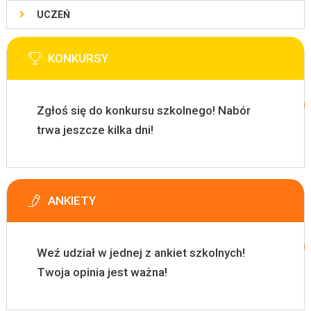
UCZEŃ
KONKURSY
Zgłoś się do konkursu szkolnego! Nabór
trwa jeszcze kilka dni!
ANKIETY
Weź udział w jednej z ankiet szkolnych!
Twoja opinia jest ważna!