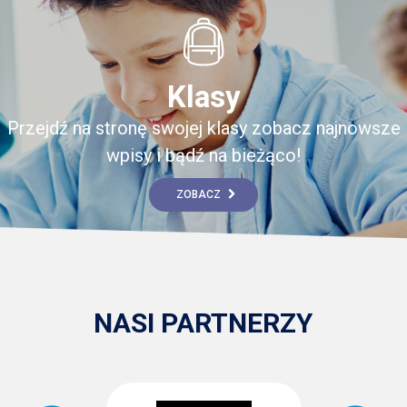
Klasy
Przejdź na stronę swojej klasy zobacz najnowsze
wpisy i bądź na bieżąco!
ZOBACZ
NASI PARTNERZY