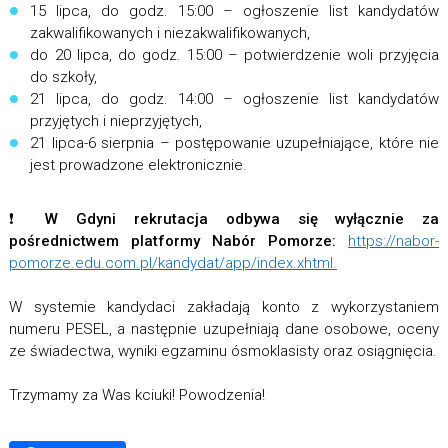
15 lipca, do godz. 15:00 – ogłoszenie list kandydatów
zakwalifikowanych i niezakwalifikowanych,
do 20 lipca, do godz. 15:00 – potwierdzenie woli przyjęcia
do szkoły,
21 lipca, do godz. 14:00 – ogłoszenie list kandydatów
przyjętych i nieprzyjętych,
21 lipca-6 sierpnia – postępowanie uzupełniające, które nie
jest prowadzone elektronicznie.
❗️
W Gdyni rekrutacja odbywa się wyłącznie za
pośrednictwem platformy Nabór Pomorze:
https://nabor-
pomorze.edu.com.pl/kandydat/app/index.xhtml.
W systemie kandydaci zakładają konto z wykorzystaniem
numeru PESEL, a następnie uzupełniają dane osobowe, oceny
ze świadectwa, wyniki egzaminu ósmoklasisty oraz osiągnięcia.
Trzymamy za Was kciuki! Powodzenia!