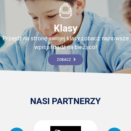
Klasy
Przejdź na stronę swojej klasy zobacz najnowsze
wpisy i bądź na bieżąco!
ZOBACZ
NASI PARTNERZY