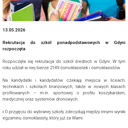
13.05.2026
Rekrutacja do szkół ponadpodstawowych w Gdyni
rozpoczęta
Rozpoczęła się rekrutacja do szkół średnich w Gdyni. W tym
roku udział w niej bierze 2149 ósmoklasistek i ósmoklasistów.
Na kandydatki i kandydatów czekają miejsca w liceach,
technikach i szkołach branżowych, także w nowych klasach
profilowanych – m.in. sportowej o profilu koszykarskim,
medycznej oraz systemów dronowych.
ℹ️ O przyjęciu do wybranej szkoły zdecydują między innymi wyniki
egzaminu ósmoklasisty, który już za Wami.