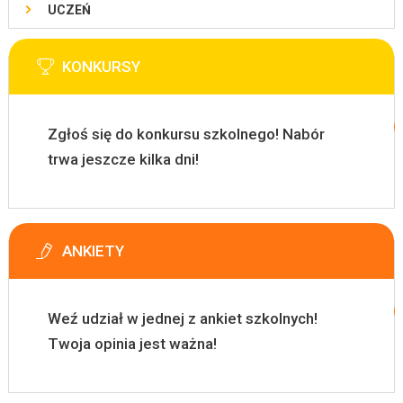
UCZEŃ
KONKURSY
Zgłoś się do konkursu szkolnego! Nabór
trwa jeszcze kilka dni!
ANKIETY
Weź udział w jednej z ankiet szkolnych!
Twoja opinia jest ważna!