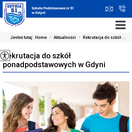
Jesteś tutaj:
Home
>
Aktualności
>
Rekrutacja do szkół ...
Rekrutacja do szkół
ponadpodstawowych w Gdyni