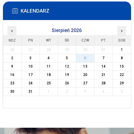
KALENDARZ
‹
Sierpień 2026
›
NDZ
PN
WT
ŚR
CZW
PT
SOB
26
27
28
29
30
31
1
2
3
4
5
6
7
8
9
10
11
12
13
14
15
16
17
18
19
20
21
22
23
24
25
26
27
28
29
30
31
1
2
3
4
5