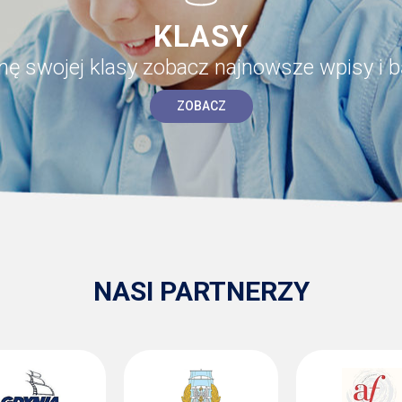
KLASY
onę swojej klasy zobacz najnowsze wpisy i b
ZOBACZ
NASI PARTNERZY