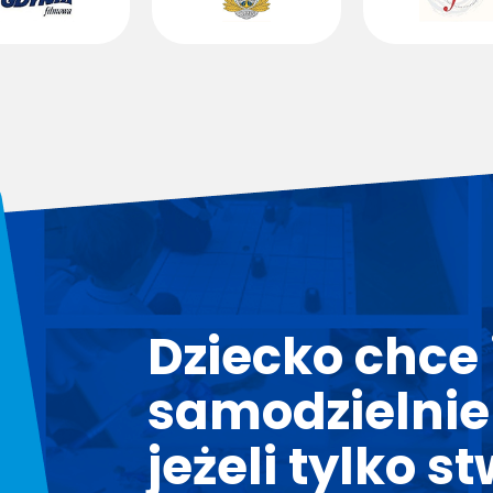
Dziecko chce i
samodzielnie
jeżeli tylko s