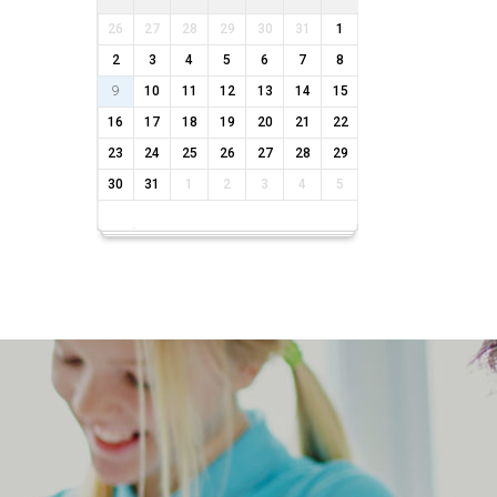
26
27
28
29
30
31
1
2
3
4
5
6
7
8
9
10
11
12
13
14
15
16
17
18
19
20
21
22
23
24
25
26
27
28
29
30
31
1
2
3
4
5