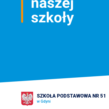
naszej
szkoły
SZKOŁA PODSTAWOWA NR 51
w Gdyni