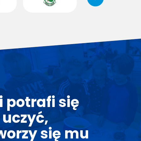
 potrafi się
 uczyć,
tworzy się mu