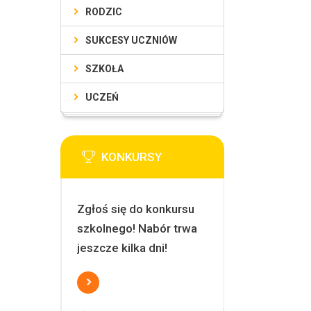
RODZIC
SUKCESY UCZNIÓW
SZKOŁA
UCZEŃ
KONKURSY
Zgłoś się do konkursu
szkolnego! Nabór trwa
jeszcze kilka dni!