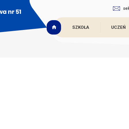
se
SZKOŁA
UCZEŃ